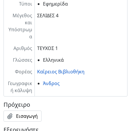
Τύποι
Εφημερίδα
Μέγεθος
ΣΕΛΙΔΕΣ 4
και
Υπόστρωμ
α
Αριθμός
ΤΕΥΧΟΣ 1
Γλώσσες
Ελληνικά
Φορέας
Καΐρειος Βιβλιοθήκη
Γεωγραφικ
Άνδρος
ή κάλυψη
Πρόχειρο
Εισαγωγή
Εξερευνήστε