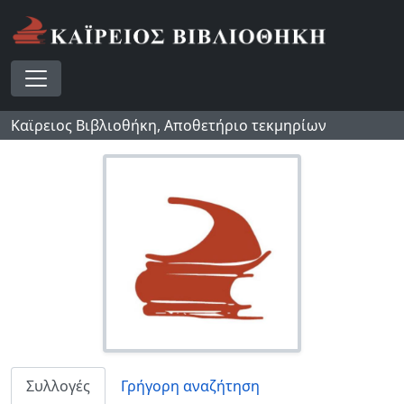
Skip to main content
Toggle navigation
Καϊρειος Βιβλιοθήκη, Αποθετήριο τεκμηρίων
Συλλογές
Γρήγορη αναζήτηση