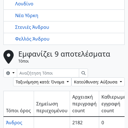
Λονδίνο
Νέα Υόρκη
Στενιές Άνδρου
Φελλός Άνδρου
Εμφανίζει 9 αποτελέσματα
Τόποι
Επιλογές αναζήτησης
Αναζήτηση
Ταξινόμηση κατά: Όνομα
Κατεύθυνση: Αύξουσα
Αρχειακή
Καθιερωμέ
Σημείωση
περιγραφή
εγγραφή
Τόποι όρος
περιεχομένου
count
count
Άνδρος
2182
0