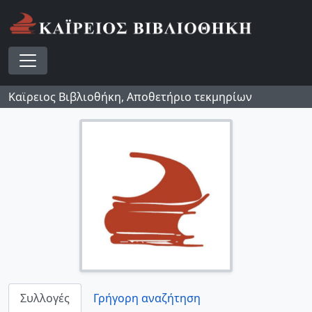
Skip to main content
Toggle navigation
Καϊρειος Βιβλιοθήκη, Αποθετήριο τεκμηρίων
Συλλογές
Γρήγορη αναζήτηση