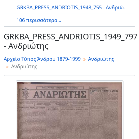
GRKBA_PRESS_ANDRIOTIS_1948_755 - Ανδριώτης
106 περισσότερα...
GRKBA_PRESS_ANDRIOTIS_1949_797
- Ανδριώτης
Αρχείο Τύπος Άνδρου 1879-1999
Ανδριώτης
Ανδριώτης