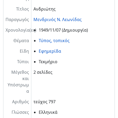
Τίτλος
Ανδριώτης
Παραγωγός
Μενδρινός Ν. Λεωνίδας
Χρονολογία(ες)
1949/11/07
(Δημιουργία)
Θέματα
Τύπος, τοπικός
Είδη
Εφημερίδα
Τύποι
Τεκμήριο
Μέγεθος
2 σελίδες
και
Υπόστρωμ
α
Αριθμός
τεύχος 797
Γλώσσες
Ελληνικά