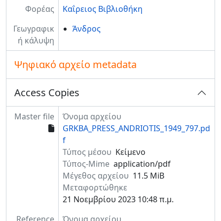
Φορέας
Καΐρειος Βιβλιοθήκη
Γεωγραφικ
Άνδρος
ή κάλυψη
Ψηφιακό αρχείο metadata
Access Copies
Master file
Όνομα αρχείου
GRKBA_PRESS_ANDRIOTIS_1949_797.pd
f
Τύπος μέσου
Κείμενο
Τύπος-Mime
application/pdf
Μέγεθος αρχείου
11.5 MiB
Μεταφορτώθηκε
21 Νοεμβρίου 2023 10:48 π.μ.
Reference
Όνομα αρχείου