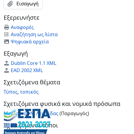
Εισαγωγή
Εξερευνήστε
Αναφορές
Αναζήτηση ως λίστα
Ψηφιακά αρχεία
Εξαγωγή
Dublin Core 1.1 XML
EAD 2002 XML
Σχετιζόμενα θέματα
Τύπος, τοπικός
Σχετιζόμενα φυσικά και νομικά πρόσωπα
Μενδρινός Ν. Λεωνίδας
(Παραγωγός)
Σχετιζόμενοι τόποι