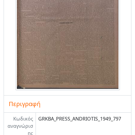
Περιγραφή
Κωδικός
GRKBA_PRESS_ANDRIOTIS_1949_797
αναγνώρισ
ης