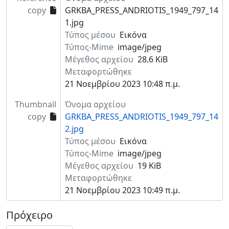
copy
GRKBA_PRESS_ANDRIOTIS_1949_797_14
1.jpg
Τύπος μέσου
Εικόνα
Τύπος-Mime
image/jpeg
Μέγεθος αρχείου
28.6 KiB
Μεταφορτώθηκε
21 Νοεμβρίου 2023 10:48 π.μ.
Thumbnail
Όνομα αρχείου
copy
GRKBA_PRESS_ANDRIOTIS_1949_797_14
2.jpg
Τύπος μέσου
Εικόνα
Τύπος-Mime
image/jpeg
Μέγεθος αρχείου
19 KiB
Μεταφορτώθηκε
21 Νοεμβρίου 2023 10:49 π.μ.
Πρόχειρο