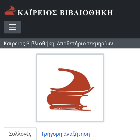
Skip to main content
Toggle navigation
Καϊρειος Βιβλιοθήκη, Αποθετήριο τεκμηρίων
Συλλογές
Γρήγορη αναζήτηση