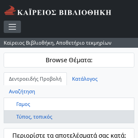
Skip to main content
Toggle navigation
Καϊρειος Βιβλιοθήκη, Αποθετήριο τεκμηρίων
Browse Θέματα:
Δεντροειδής Προβολή
Κατάλογος
Αναζήτηση
Γαμος
Τύπος, τοπικός
Περιορίστε τα αποτελέσματά σας κατά: