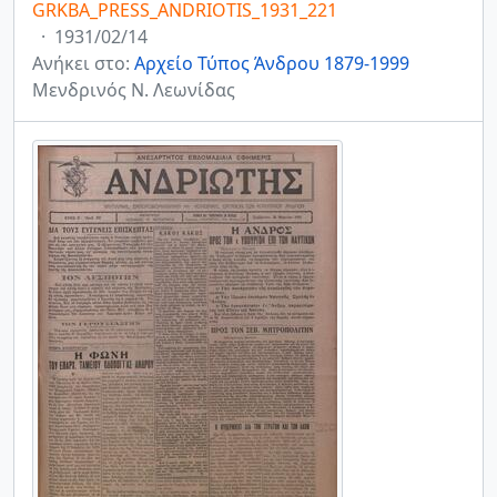
GRKBA_PRESS_ANDRIOTIS_1931_221
·
1931/02/14
Ανήκει στο:
Αρχείο Τύπος Άνδρου 1879-1999
Μενδρινός Ν. Λεωνίδας