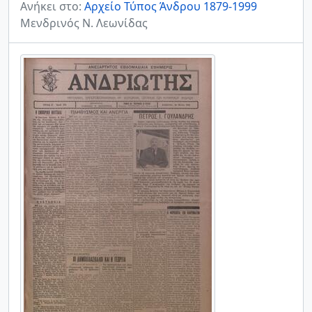
Ανήκει στο:
Αρχείο Τύπος Άνδρου 1879-1999
Μενδρινός Ν. Λεωνίδας