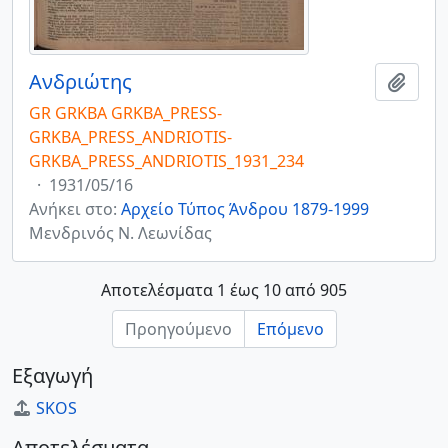
Ανδριώτης
Add t
GR GRKBA GRKBA_PRESS-
GRKBA_PRESS_ANDRIOTIS-
GRKBA_PRESS_ANDRIOTIS_1931_234
·
1931/05/16
Ανήκει στο:
Αρχείο Τύπος Άνδρου 1879-1999
Μενδρινός Ν. Λεωνίδας
Αποτελέσματα 1 έως 10 από 905
Προηγούμενο
Επόμενο
Εξαγωγή
SKOS
Αποτελέσματα