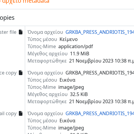
 αρχείο metadata
opies
ter file
Όνομα αρχείου
GRKBA_PRESS_ANDRIOTIS_194
Τύπος μέσου
Κείμενο
Τύπος-Mime
application/pdf
Μέγεθος αρχείου
11.9 MiB
Μεταφορτώθηκε
21 Νοεμβρίου 2023 10:38 π.μ
ce copy
Όνομα αρχείου
GRKBA_PRESS_ANDRIOTIS_194
Τύπος μέσου
Εικόνα
Τύπος-Mime
image/jpeg
Μέγεθος αρχείου
32.5 KiB
Μεταφορτώθηκε
21 Νοεμβρίου 2023 10:38 π.μ
il copy
Όνομα αρχείου
GRKBA_PRESS_ANDRIOTIS_194
Τύπος μέσου
Εικόνα
Τύπος-Mime
image/jpeg