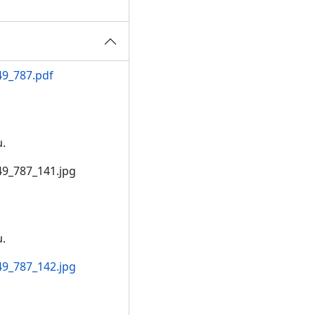
9_787.pdf
.
9_787_141.jpg
.
9_787_142.jpg