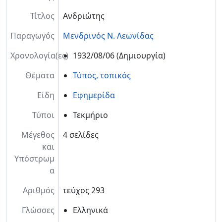
Τίτλος
Ανδριώτης
Παραγωγός
Μενδρινός Ν. Λεωνίδας
Χρονολογία(ες)
1932/08/06
(Δημιουργία)
Θέματα
Τύπος, τοπικός
Είδη
Εφημερίδα
Τύποι
Τεκμήριο
Μέγεθος
4 σελίδες
και
Υπόστρωμ
α
Αριθμός
τεύχος 293
Γλώσσες
Ελληνικά