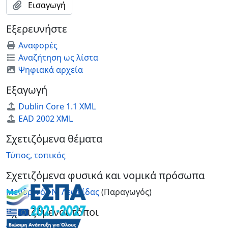
Εισαγωγή
Εξερευνήστε
Αναφορές
Αναζήτηση ως λίστα
Ψηφιακά αρχεία
Εξαγωγή
Dublin Core 1.1 XML
EAD 2002 XML
Σχετιζόμενα θέματα
Τύπος, τοπικός
Σχετιζόμενα φυσικά και νομικά πρόσωπα
Μενδρινός Ν. Λεωνίδας
(Παραγωγός)
Σχετιζόμενοι τόποι