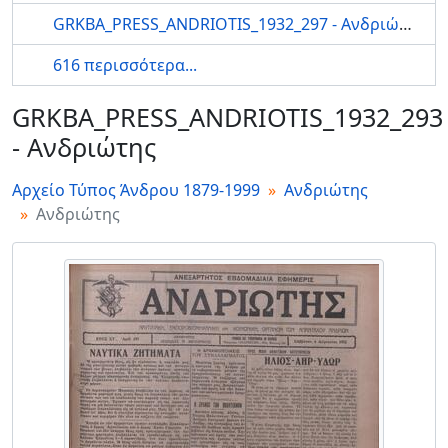
GRKBA_PRESS_ANDRIOTIS_1932_297 - Ανδριώτης
616 περισσότερα...
GRKBA_PRESS_ANDRIOTIS_1932_293
- Ανδριώτης
Αρχείο Τύπος Άνδρου 1879-1999
Ανδριώτης
Ανδριώτης