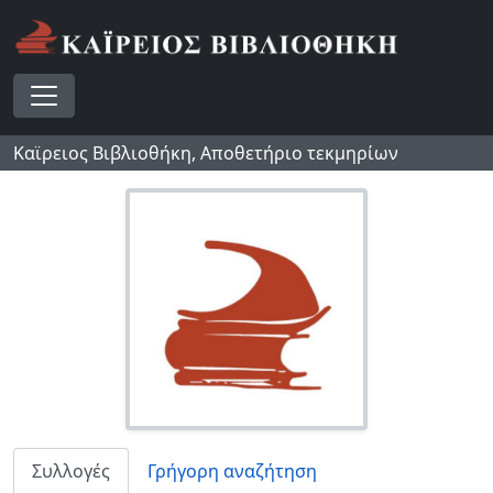
Skip to main content
Toggle navigation
Καϊρειος Βιβλιοθήκη, Αποθετήριο τεκμηρίων
Συλλογές
Γρήγορη αναζήτηση