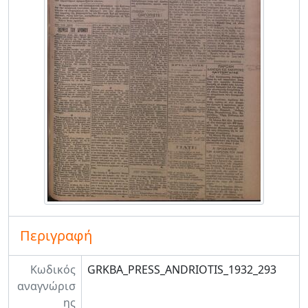
Περιγραφή
Κωδικός
GRKBA_PRESS_ANDRIOTIS_1932_293
αναγνώρισ
ης