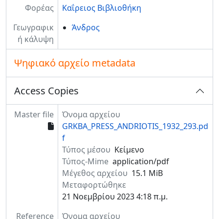
Φορέας
Καΐρειος Βιβλιοθήκη
Γεωγραφικ
Άνδρος
ή κάλυψη
Ψηφιακό αρχείο metadata
Access Copies
Master file
Όνομα αρχείου
GRKBA_PRESS_ANDRIOTIS_1932_293.pd
f
Τύπος μέσου
Κείμενο
Τύπος-Mime
application/pdf
Μέγεθος αρχείου
15.1 MiB
Μεταφορτώθηκε
21 Νοεμβρίου 2023 4:18 π.μ.
Reference
Όνομα αρχείου