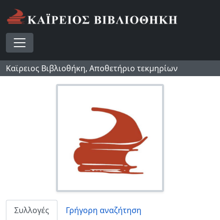
Skip to main content
Toggle navigation
Καϊρειος Βιβλιοθήκη, Αποθετήριο τεκμηρίων
Συλλογές
Γρήγορη αναζήτηση