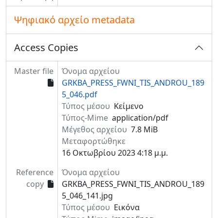
Ψηφιακό αρχείο metadata
Access Copies
Master file
Όνομα αρχείου
GRKBA_PRESS_FWNI_TIS_ANDROU_189
5_046.pdf
Τύπος μέσου
Κείμενο
Τύπος-Mime
application/pdf
Μέγεθος αρχείου
7.8 MiB
Μεταφορτώθηκε
16 Οκτωβρίου 2023 4:18 μ.μ.
Reference
Όνομα αρχείου
copy
GRKBA_PRESS_FWNI_TIS_ANDROU_189
5_046_141.jpg
Τύπος μέσου
Εικόνα