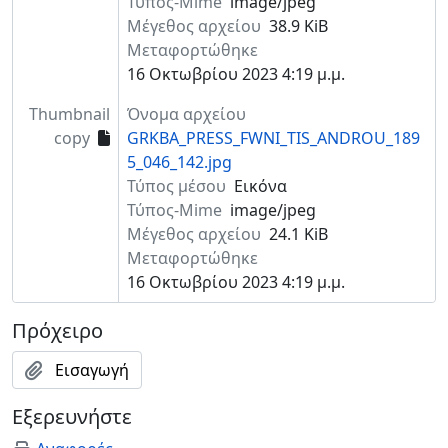
Τύπος-Mime
image/jpeg
Μέγεθος αρχείου
38.9 KiB
Μεταφορτώθηκε
16 Οκτωβρίου 2023 4:19 μ.μ.
Thumbnail
Όνομα αρχείου
copy
GRKBA_PRESS_FWNI_TIS_ANDROU_189
5_046_142.jpg
Τύπος μέσου
Εικόνα
Τύπος-Mime
image/jpeg
Μέγεθος αρχείου
24.1 KiB
Μεταφορτώθηκε
16 Οκτωβρίου 2023 4:19 μ.μ.
Πρόχειρο
Εισαγωγή
Εξερευνήστε