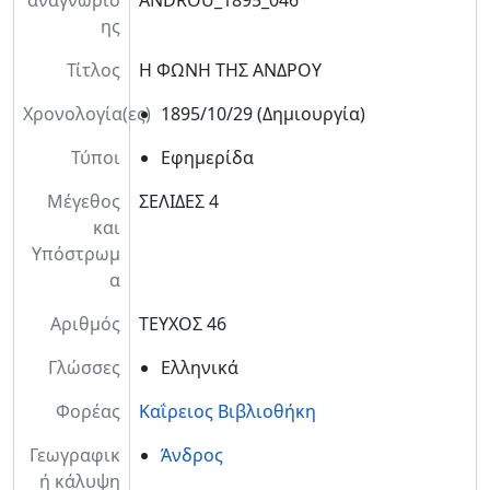
αναγνώρισ
ANDROU_1895_046
ης
Τίτλος
Η ΦΩΝΗ ΤΗΣ ΑΝΔΡΟΥ
Χρονολογία(ες)
1895/10/29
(Δημιουργία)
Τύποι
Εφημερίδα
Μέγεθος
ΣΕΛΙΔΕΣ 4
και
Υπόστρωμ
α
Αριθμός
ΤΕΥΧΟΣ 46
Γλώσσες
Ελληνικά
Φορέας
Καΐρειος Βιβλιοθήκη
Γεωγραφικ
Άνδρος
ή κάλυψη