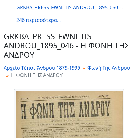
GRKBA_PRESS_FWNI TIS ANDROU_1895_050 - Η ΦΩΝΗ ΤΗΣ ΑΝΔΡΟΥ
246 περισσότερα...
GRKBA_PRESS_FWNI TIS
ANDROU_1895_046 - Η ΦΩΝΗ ΤΗΣ
ΑΝΔΡΟΥ
Αρχείο Τύπος Άνδρου 1879-1999
Φωνή Της Άνδρου
Η ΦΩΝΗ ΤΗΣ ΑΝΔΡΟΥ