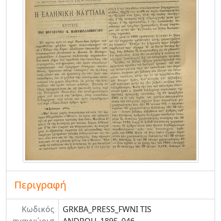
Περιγραφή
Κωδικός
GRKBA_PRESS_FWNI TIS