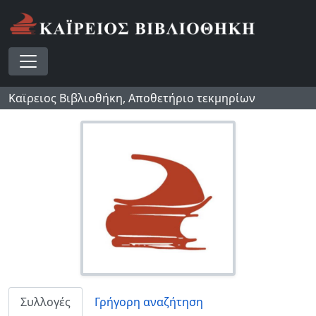
Skip to main content
Toggle navigation
Καϊρειος Βιβλιοθήκη, Αποθετήριο τεκμηρίων
Συλλογές
Γρήγορη αναζήτηση