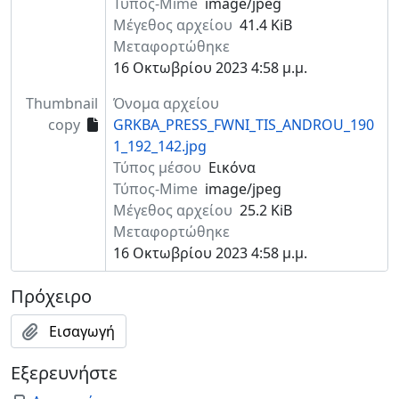
Τύπος-Mime
image/jpeg
Μέγεθος αρχείου
41.4 KiB
Μεταφορτώθηκε
16 Οκτωβρίου 2023 4:58 μ.μ.
Thumbnail
Όνομα αρχείου
copy
GRKBA_PRESS_FWNI_TIS_ANDROU_190
1_192_142.jpg
Τύπος μέσου
Εικόνα
Τύπος-Mime
image/jpeg
Μέγεθος αρχείου
25.2 KiB
Μεταφορτώθηκε
16 Οκτωβρίου 2023 4:58 μ.μ.
Πρόχειρο
Εισαγωγή
Εξερευνήστε