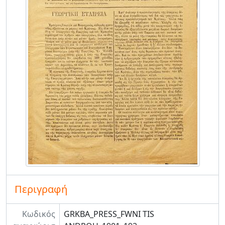
Περιγραφή
Κωδικός
GRKBA_PRESS_FWNI TIS