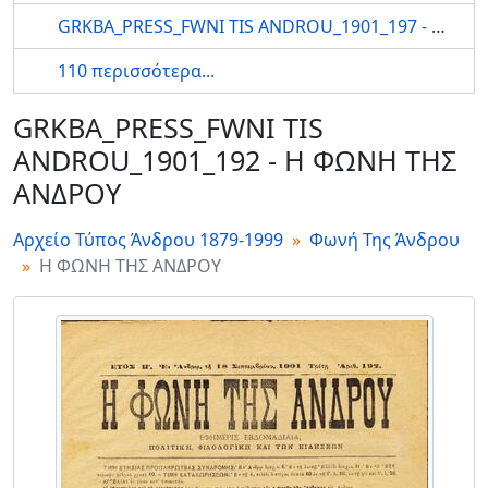
GRKBA_PRESS_FWNI TIS ANDROU_1901_197 - Η ΦΩΝΗ ΤΗΣ ΑΝΔΡΟΥ
110 περισσότερα...
GRKBA_PRESS_FWNI TIS
ANDROU_1901_192 - Η ΦΩΝΗ ΤΗΣ
ΑΝΔΡΟΥ
Αρχείο Τύπος Άνδρου 1879-1999
Φωνή Της Άνδρου
Η ΦΩΝΗ ΤΗΣ ΑΝΔΡΟΥ