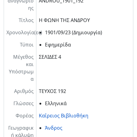
αναγνώρισ
ANDROU_1901_192
ης
Τίτλος
Η ΦΩΝΗ ΤΗΣ ΑΝΔΡΟΥ
Χρονολογία(ες)
1901/09/23
(Δημιουργία)
Τύποι
Εφημερίδα
Μέγεθος
ΣΕΛΙΔΕΣ 4
και
Υπόστρωμ
α
Αριθμός
ΤΕΥΧΟΣ 192
Γλώσσες
Ελληνικά
Φορέας
Καΐρειος Βιβλιοθήκη
Γεωγραφικ
Άνδρος
ή κάλυψη