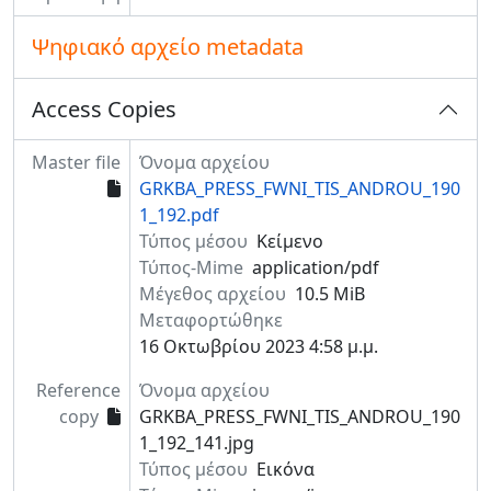
Ψηφιακό αρχείο metadata
Access Copies
Master file
Όνομα αρχείου
GRKBA_PRESS_FWNI_TIS_ANDROU_190
1_192.pdf
Τύπος μέσου
Κείμενο
Τύπος-Mime
application/pdf
Μέγεθος αρχείου
10.5 MiB
Μεταφορτώθηκε
16 Οκτωβρίου 2023 4:58 μ.μ.
Reference
Όνομα αρχείου
copy
GRKBA_PRESS_FWNI_TIS_ANDROU_190
1_192_141.jpg
Τύπος μέσου
Εικόνα