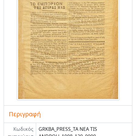
Περιγραφή
Κωδικός
GRKBA_PRESS_TA NEA TIS