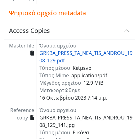
Ψηφιακό αρχείο metadata
Access Copies
Master file
Όνομα αρχείου
GRKBA_PRESS_TA_NEA_TIS_ANDROU_19
08_129.pdf
Τύπος μέσου
Κείμενο
Τύπος-Mime
application/pdf
Μέγεθος αρχείου
12.9 MiB
Μεταφορτώθηκε
16 Οκτωβρίου 2023 7:14 μ.μ.
Reference
Όνομα αρχείου
copy
GRKBA_PRESS_TA_NEA_TIS_ANDROU_19
08_129_141.jpg
Τύπος μέσου
Εικόνα