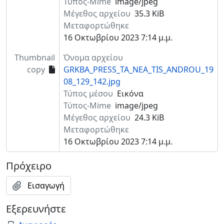
Τύπος-Mime
image/jpeg
Μέγεθος αρχείου
35.3 KiB
Μεταφορτώθηκε
16 Οκτωβρίου 2023 7:14 μ.μ.
Thumbnail
Όνομα αρχείου
copy
GRKBA_PRESS_TA_NEA_TIS_ANDROU_19
08_129_142.jpg
Τύπος μέσου
Εικόνα
Τύπος-Mime
image/jpeg
Μέγεθος αρχείου
24.3 KiB
Μεταφορτώθηκε
16 Οκτωβρίου 2023 7:14 μ.μ.
Πρόχειρο
Εισαγωγή
Εξερευνήστε