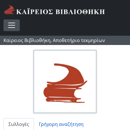
Skip to main content
Toggle navigation
Καϊρειος Βιβλιοθήκη, Αποθετήριο τεκμηρίων
Συλλογές
Γρήγορη αναζήτηση