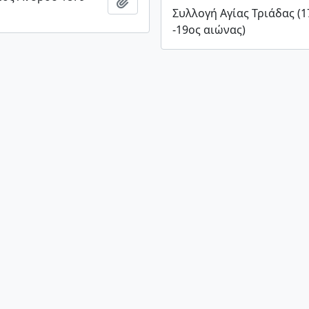
Add to clipboard
Συλλογή Αγίας Τριάδας (1
-19ος αιώνας)