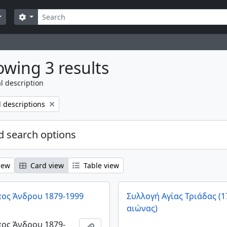
Search
Search options
wing 3 results
l description
l descriptions
 search options
iew
Card view
Table view
πος Άνδρου 1879-1999
Συλλογή Αγίας Τριάδας (1
αιώνας)
πος Άνδρου 1879-