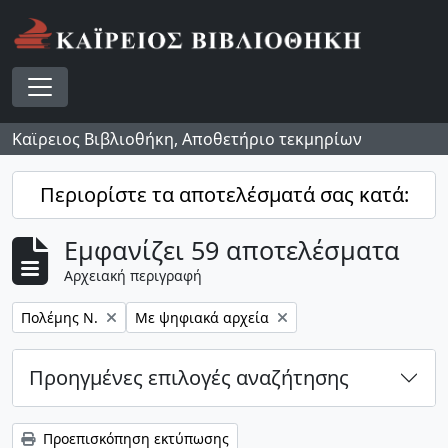
Skip to main content
Toggle navigation
Καϊρειος Βιβλιοθήκη, Αποθετήριο τεκμηρίων
Περιορίστε τα αποτελέσματά σας κατά:
Εμφανίζει 59 αποτελέσματα
Αρχειακή περιγραφή
Αφαίρεση φίλτρου:
Αφαίρεση φίλτρου:
Πολέμης Ν.
Με ψηφιακά αρχεία
Προηγμένες επιλογές αναζήτησης
Προεπισκόπηση εκτύπωσης